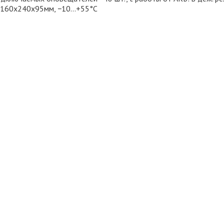
.,160х240х95мм, −10…+55°С