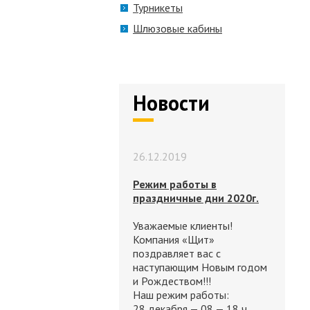
Турникеты
Шлюзовые кабины
Новости
26.12.2019
Режим работы в
праздничные дни 2020г.
Уважаемые клиенты!
Компания «Щит»
поздравляет вас с
наступающим Новым годом
и Рождеством!!!
Наш режим работы:
28 декабря — 08 — 18 ч.