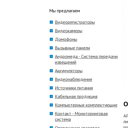
Мы предлагаем
Видеорегистраторы
Видеокамеры
Домофоны
Вызывные панели
Андромеда - Система передачи
извещений
Аккумуляторы
Видеонаблюдение
Источники питания
Кабельная продукция
О
Компьютерные комплектующие
Контакт - Мониторинговая
АР
система
ли
по
Оповещение световое,