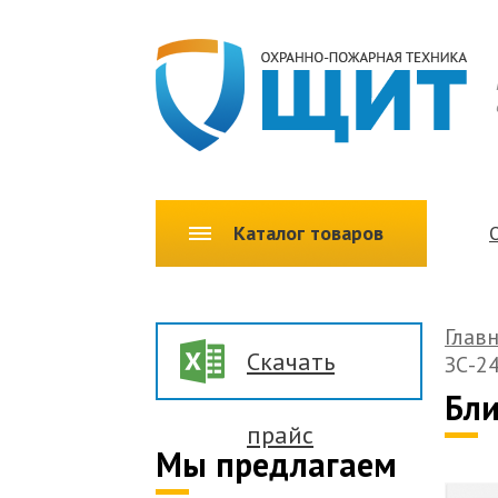
Каталог товаров
Глав
Скачать
ЗС-2
Бли
прайс
Мы предлагаем