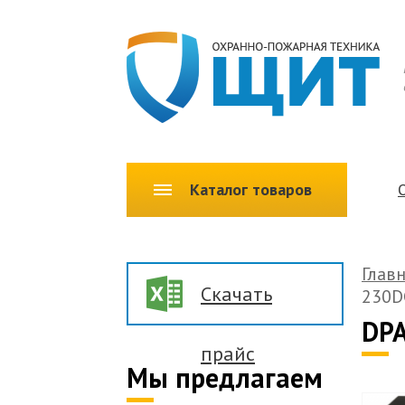
Каталог товаров
Глав
Скачать
230D
DPA
прайс
Мы предлагаем