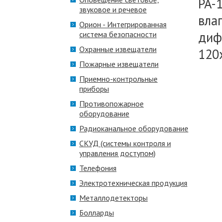
PA-
звуковое и речевое
вла
Орион - Интегрированная
дифф
система безопасности
Охранные извещатели
120
Пожарные извещатели
Приемно-контрольные
приборы
Противопожарное
оборудование
Радиоканальное оборудование
СКУД (системы контроля и
управления доступом)
Телефония
Электротехническая продукция
Металлодетекторы
Болларды