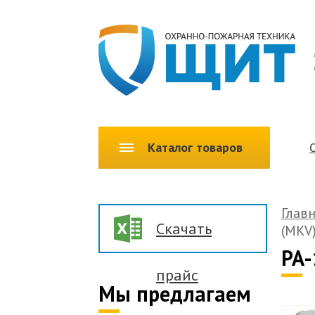
Каталог товаров
Глав
Скачать
(MKV
PA-
прайс
Мы предлагаем