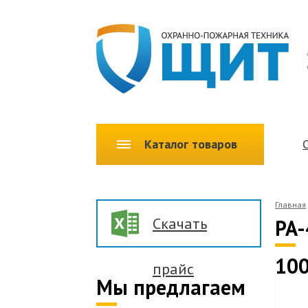
Каталог товаров
Главная
Скачать
PA-
100
прайс
Мы предлагаем