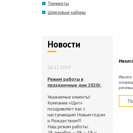
Турникеты
Шлюзовые кабины
Новости
Иволга
26.12.2019
Иволга 
Режим работы в
оповещ
праздничные дни 2020г.
речевы
Пожарна
Уважаемые клиенты!
помещен
По
Компания «Щит»
мА, 0,5 
поздравляет вас с
наступающим Новым годом
и Рождеством!!!
Наш режим работы:
28 декабря — 08 — 18 ч.