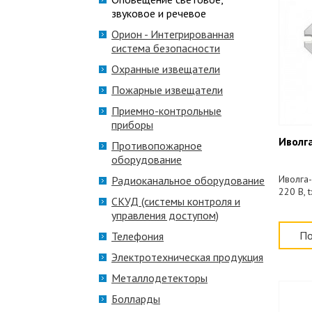
звуковое и речевое
Орион - Интегрированная
система безопасности
Охранные извещатели
Пожарные извещатели
Приемно-контрольные
приборы
Иволг
Противопожарное
оборудование
Иволга
Радиоканальное оборудование
220 В, 
СКУД (системы контроля и
управления доступом)
По
Телефония
Электротехническая продукция
Металлодетекторы
Болларды