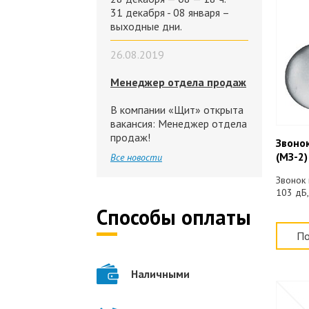
31 декабря - 08 января –
выходные дни.
26.08.2019
Менеджер отдела продаж
В компании «Щит» открыта
вакансия: Менеджер отдела
продаж!
Звоно
(МЗ-2)
Все новости
Звонок 
103 дБ,
Способы оплаты
По
Наличными