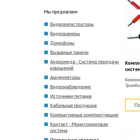
Мы предлагаем
Видеорегистраторы
Видеокамеры
Домофоны
Вызывные панели
Андромеда - Система передачи
Компл
извещений
систе
Аккумуляторы
Компле
Тромбо
Видеонаблюдение
Источники питания
По
Кабельная продукция
Компьютерные комплектующие
Контакт - Мониторинговая
система
Оповещение световое,