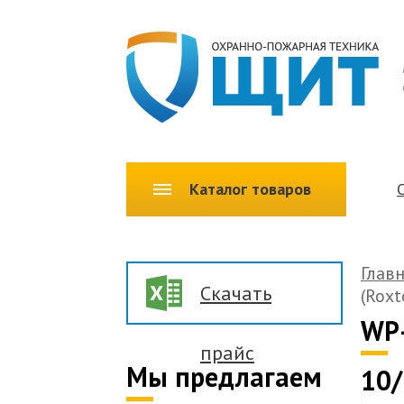
Каталог товаров
Глав
Скачать
(Rox
WP-
прайс
Мы предлагаем
10/