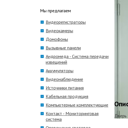
Мы предлагаем
Видеорегистраторы
Видеокамеры
Домофоны
Вызывные панели
Андромеда - Система передачи
извещений
Аккумуляторы
Видеонаблюдение
Источники питания
Кабельная продукция
Опи
Компьютерные комплектующие
Контакт - Мониторинговая
Дверь
система
Оповещение световое,