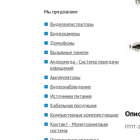
Мы предлагаем
Видеорегистраторы
Видеокамеры
Домофоны
Вызывные панели
Андромеда - Система передачи
извещений
Аккумуляторы
Видеонаблюдение
Источники питания
Кабельная продукция
Опи
Компьютерные комплектующие
Контакт - Мониторинговая
ГГПТ-1
система
Оповещение световое,