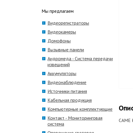
Мы предлагаем
Видеорегистраторы
Видеокамеры
Домофоны
Вызывные панели
Андромеда - Система передачи
извещений
Аккумуляторы
Видеонаблюдение
Источники питания
Кабельная продукция
Опи
Компьютерные комплектующие
Контакт - Мониторинговая
CAME K
система
Оповещение световое,