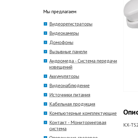
Мы предлагаем
Видеорегистраторы
Видеокамеры
Домофоны
Вызывные панели
Андромеда - Система передачи
извещений
Аккумуляторы
Видеонаблюдение
Источники питания
Кабельная продукция
Опи
Компьютерные комплектующие
Контакт - Мониторинговая
KX-TS
система
Оповещение световое,