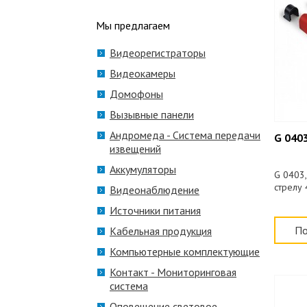
Мы предлагаем
Видеорегистраторы
Видеокамеры
Домофоны
Вызывные панели
Андромеда - Система передачи
G 040
извещений
Аккумуляторы
G 0403,
стрелу 
Видеонаблюдение
Источники питания
По
Кабельная продукция
Компьютерные комплектующие
Контакт - Мониторинговая
система
Оповещение световое,