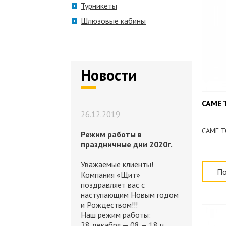
Турникеты
Шлюзовые кабины
Новости
CAME 
26.12.2019
CAME T
Режим работы в
праздничные дни 2020г.
Уважаемые клиенты!
По
Компания «Щит»
поздравляет вас с
наступающим Новым годом
и Рождеством!!!
Наш режим работы:
28 декабря — 08 — 18 ч.