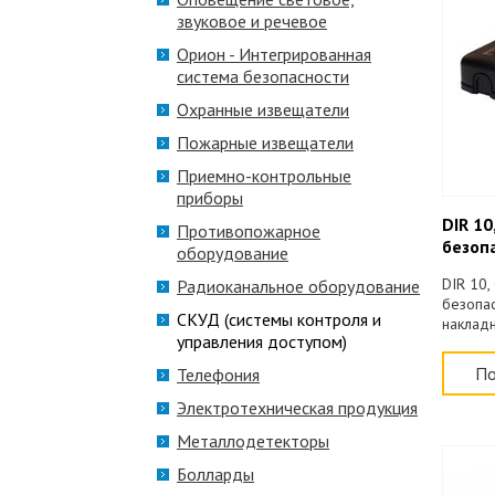
звуковое и речевое
Орион - Интегрированная
система безопасности
Охранные извещатели
Пожарные извещатели
Приемно-контрольные
приборы
DIR 1
Противопожарное
безоп
оборудование
DIR 10
Радиоканальное оборудование
безопас
СКУД (системы контроля и
накладн
управления доступом)
По
Телефония
Электротехническая продукция
Металлодетекторы
Болларды