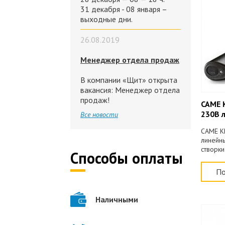
31 декабря - 08 января –
выходные дни.
26.08.2019
Менеджер отдела продаж
В компании «Щит» открыта
вакансия: Менеджер отдела
продаж!
CAME 
230В 
Все новости
CAME K
линейн
створки
Способы оплаты
откр. 2
30% (л
По
Наличными