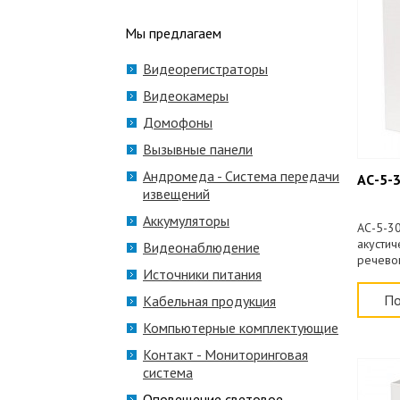
Мы предлагаем
Видеорегистраторы
Видеокамеры
Домофоны
Вызывные панели
Андромеда - Система передачи
АС-5-
извещений
Аккумуляторы
АС-5-30
акустич
Видеонаблюдение
речево
Источники питания
5Вт, 30
По
Кабельная продукция
Компьютерные комплектующие
Контакт - Мониторинговая
система
Оповещение световое,