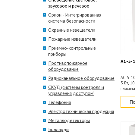
звуковое и речевое
Орион - Интегрированная
система безопасности
Охранные извещатели
Пожарные извещатели
Приемно-контрольные
приборы
АС-5-1
Противопожарное
оборудование
АС-5-10
Радиоканальное оборудование
5 Вт, 1
СКУД (системы контроля и
пластма
управления доступом)
По
Телефония
Электротехническая продукция
Металлодетекторы
Болларды