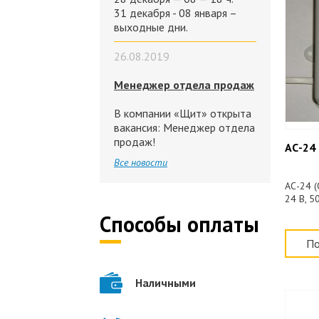
31 декабря - 08 января –
выходные дни.
26.08.2019
Менеджер отдела продаж
В компании «Щит» открыта
вакансия: Менеджер отдела
продаж!
АС-24
Все новости
АС-24 
24 В, 5
Способы оплаты
По
Наличными