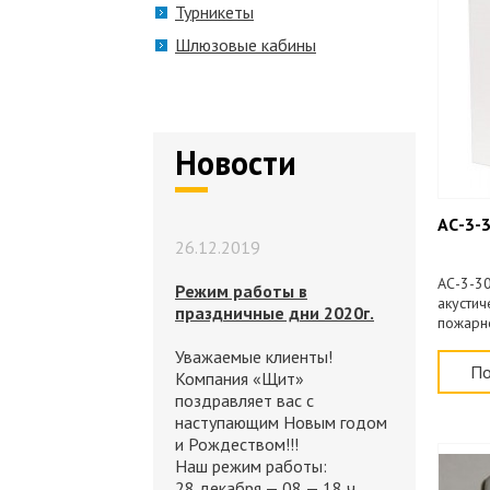
Турникеты
Шлюзовые кабины
Новости
АС-3-
26.12.2019
АС-3-3
Режим работы в
акустич
праздничные дни 2020г.
пожарн
30/100
Уважаемые клиенты!
По
Компания «Щит»
поздравляет вас с
наступающим Новым годом
и Рождеством!!!
Наш режим работы:
28 декабря — 08 — 18 ч.