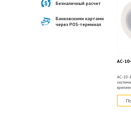
Безналичный расчет
Банковскими картами
через POS-терминал
АС-10-
АС-10-1
система
креплен
По