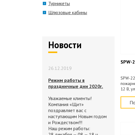
Турникеты
Шлюзовые кабины
Новости
SPW-2
26.12.2019
SPW-22
Режим работы в
пожарны
праздничные дни 2020г.
12 В, у
210мА,
Уважаемые клиенты!
-10...+
По
Компания «Щит»
поздравляет вас с
наступающим Новым годом
и Рождеством!!!
Наш режим работы:
28 декабря — 08 — 18 ч.