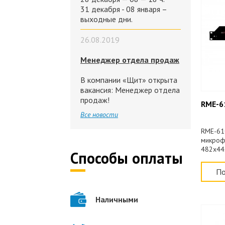
31 декабря - 08 января –
выходные дни.
26.08.2019
Менеджер отдела продаж
В компании «Щит» открыта
вакансия: Менеджер отдела
продаж!
RME-6
Все новости
RME-61
микрофо
482х44
Способы оплаты
По
Наличными