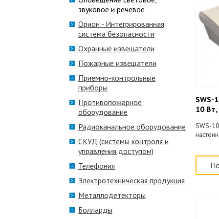
звуковое и речевое
Орион - Интегрированная
система безопасности
Охранные извещатели
Пожарные извещатели
Приемно-контрольные
приборы
SWS-1
Противопожарное
10 Вт,
оборудование
SWS-10
Радиоканальное оборудование
настенн
СКУД (системы контроля и
управления доступом)
По
Телефония
Электротехническая продукция
Металлодетекторы
Болларды