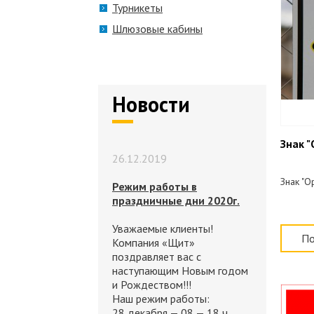
Турникеты
Шлюзовые кабины
Новости
Знак 
26.12.2019
Знак "О
Режим работы в
праздничные дни 2020г.
Уважаемые клиенты!
По
Компания «Щит»
поздравляет вас с
наступающим Новым годом
и Рождеством!!!
Наш режим работы:
28 декабря — 08 — 18 ч.