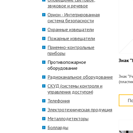
звуковое и речевое
Орион - Интегрированная
система безопасности
Охранные извещатели
Пожарные извещатели
Приемно-контрольные
приборы
Знак 
Противопожарное
оборудование
Знак "У
Радиоканальное оборудование
(пласти
СКУД (системы контроля и
управления доступом)
По
Телефония
Электротехническая продукция
Металлодетекторы
Болларды