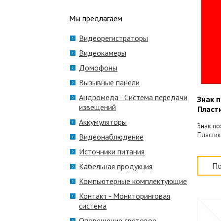
Мы предлагаем
Видеорегистраторы
Видеокамеры
Домофоны
Вызывные панели
Андромеда - Система передачи
Знак 
извещений
Пласт
ассор
Аккумуляторы
Знак п
Пластик
Видеонаблюдение
Источники питания
По
Кабельная продукция
Компьютерные комплектующие
Контакт - Мониторинговая
система
Оповещение световое,