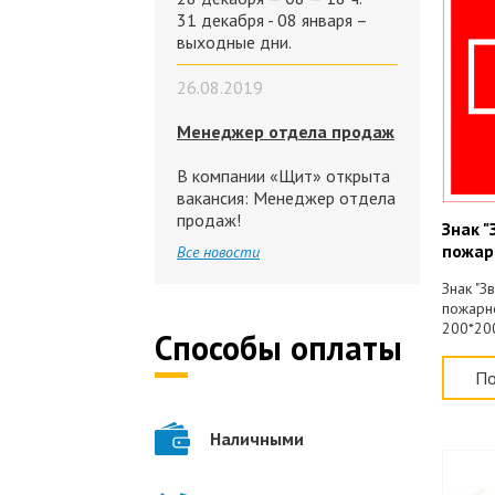
31 декабря - 08 января –
выходные дни.
26.08.2019
Менеджер отдела продаж
В компании «Щит» открыта
вакансия: Менеджер отдела
продаж!
Знак 
пожар
Все новости
Знак "З
пожарно
200*20
Способы оплаты
По
Наличными