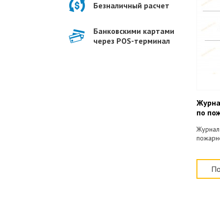
Безналичный расчет
Банковскими картами
через POS-терминал
Журна
по по
Журнал 
пожарн
По